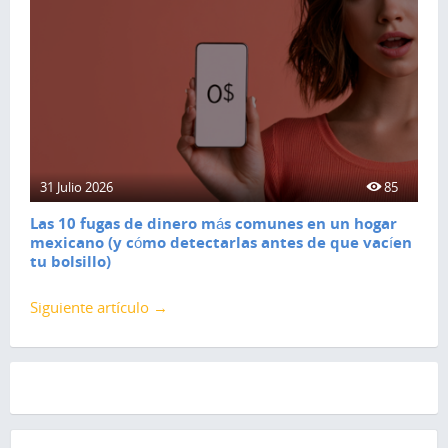
31 Julio 2026
85
Las 10 fugas de dinero más comunes en un hogar
mexicano (y cómo detectarlas antes de que vacíen
tu bolsillo)
Siguiente artículo →