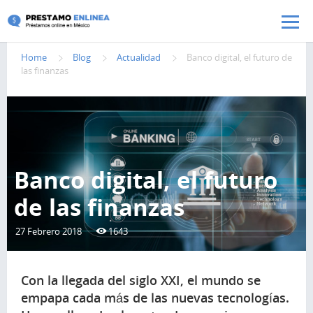
Pasar al contenido principal
Home
Blog
Actualidad
Banco digital, el futuro de
las finanzas
Banco digital, el futuro
de las finanzas
27 Febrero 2018
1643
Con la llegada del siglo XXI, el mundo se
empapa cada más de las nuevas tecnologías.