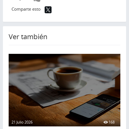
positivo!
Comparte esto
Ver también
21 Julio 2026
168