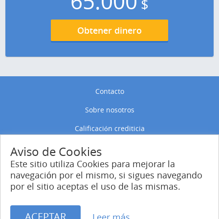
65.000
$
Obtener dinero
Contacto
Sobre nosotros
Calificación crediticia
Política de privacidad
Aviso de Cookies
Este sitio utiliza Cookies para mejorar la
Política de Cookies
navegación por el mismo, si sigues navegando
por el sitio aceptas el uso de las mismas.
Entrar
Regístrate
ACEPTAR
Leer más