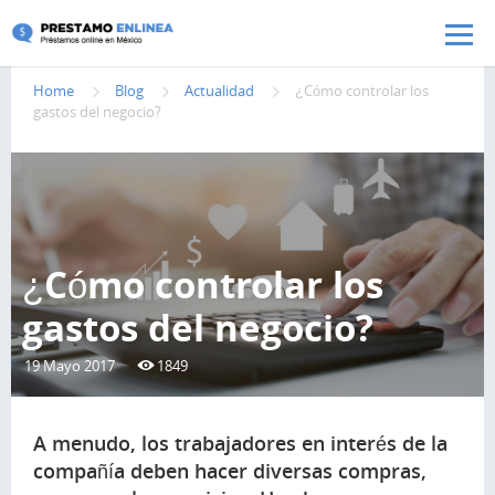
Pasar al contenido principal
Home
Blog
Actualidad
¿Cómo controlar los
gastos del negocio?
¿Cómo controlar los
gastos del negocio?
19 Mayo 2017
1849
A menudo, los trabajadores en interés de la
compañía deben hacer diversas compras,