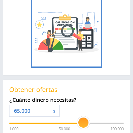
Obtener ofertas
¿Cuánto dinero necesitas?
$
1 000
50 000
100 000