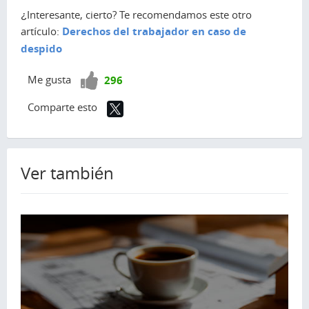
¿Interesante, cierto? Te recomendamos este otro
artículo:
Derechos del trabajador en caso de
despido
¡Vota
Me gusta
296
positivo!
Comparte esto
Ver también