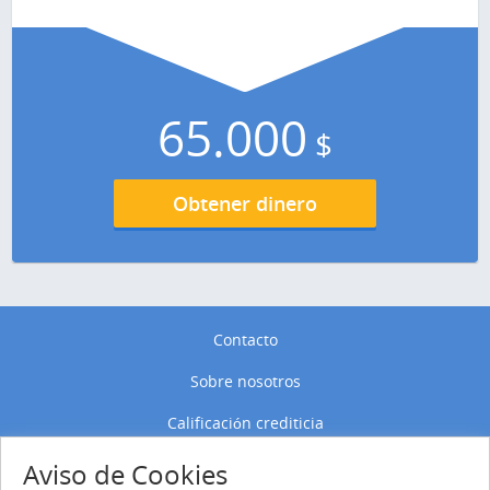
65.000
$
Obtener dinero
Contacto
Sobre nosotros
Calificación crediticia
Política de privacidad
Aviso de Cookies