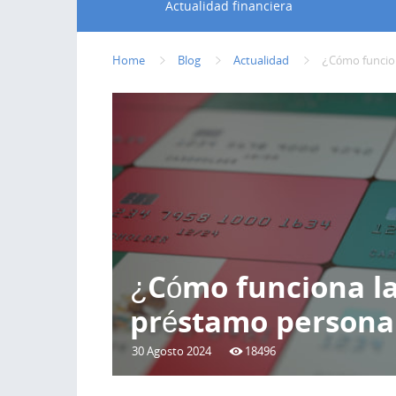
Actualidad financiera
Home
Blog
Actualidad
¿Cómo funcion
¿Cómo funciona la
préstamo persona
30 Agosto 2024
18496