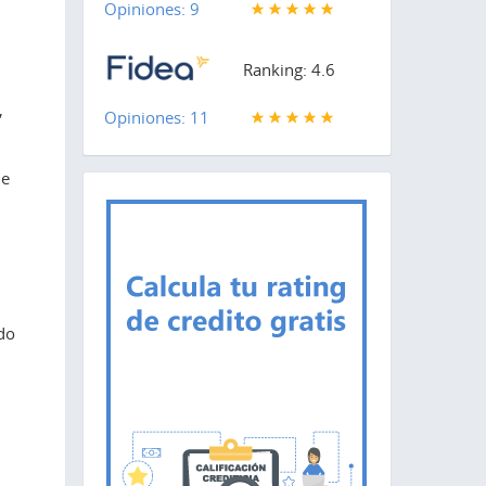
Opiniones: 9
Ranking: 4.6
,
Opiniones: 11
ue
do