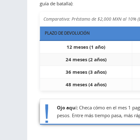
guía de batalla):
Comparativa: Préstamo de $2,000 MXN al 10% (D
PLAZO DE DEVOLUCIÓN
12 meses (1 año)
24 meses (2 años)
36 meses (3 años)
48 meses (4 años)
Ojo aquí:
Checa cómo en el mes 1 paga
pesos. Entre más tiempo pasa, más rá