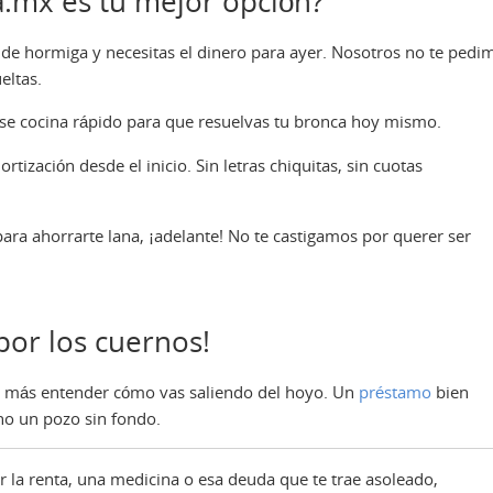
.mx es tu mejor opción?
de hormiga y necesitas el dinero para ayer. Nosotros no te pedi
eltas.
e cocina rápido para que resuelvas tu bronca hoy mismo.
tización desde el inicio. Sin letras chiquitas, sin cuotas
para ahorrarte lana, ¡adelante! No te castigamos por querer ser
por los cuernos!
da más entender cómo vas saliendo del hoyo. Un
préstamo
bien
 no un pozo sin fondo.
ar la renta, una medicina o esa deuda que te trae asoleado,