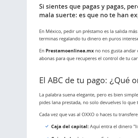
Si sientes que pagas y pagas, pe
mala suerte: es que no te han ex
En México, pedir un préstamo es la salida más
terminas regalando tu dinero en puros interes
En
Prestamoenlinea.mx
no nos gusta andar 
abonas para que recuperes el control de tu cart
El ABC de tu pago: ¿Qué o
La palabra suena elegante, pero es bien simpl
pides lana prestada, no solo devuelves lo que t
Cada vez que vas al OXXO o haces tu transferen
Caja del capital:
Aquí entra el dinero "l