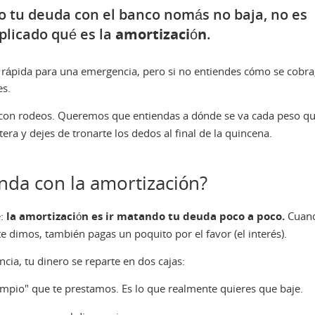
ro tu deuda con el banco nomás no baja, no es
plicado qué es la
amortización
.
 rápida para una emergencia, pero si no entiendes cómo se cobra
es.
con rodeos. Queremos que entiendas a dónde se va cada peso q
era y dejes de tronarte los dedos al final de la quincena.
nda con la amortización?
e:
la amortización es ir matando tu deuda poco a poco.
Cuan
e dimos, también pagas un poquito por el favor (el interés).
cia, tu dinero se reparte en dos cajas:
impio" que te prestamos. Es lo que realmente quieres que baje.