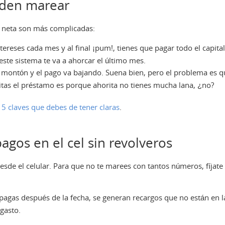
eden marear
a neta son más complicadas:
ereses cada mes y al final ¡pum!, tienes que pagar todo el capita
este sistema te va a ahorcar el último mes.
ontón y el pago va bajando. Suena bien, pero el problema es q
sitas el préstamo es porque
ahorita
no tienes mucha lana, ¿no?
 5 claves que debes de tener claras
.
pagos en el cel sin revolveros
sde el celular. Para que no te marees con tantos números, fíjate
 pagas después de la fecha, se generan recargos que no están en l
 gasto.