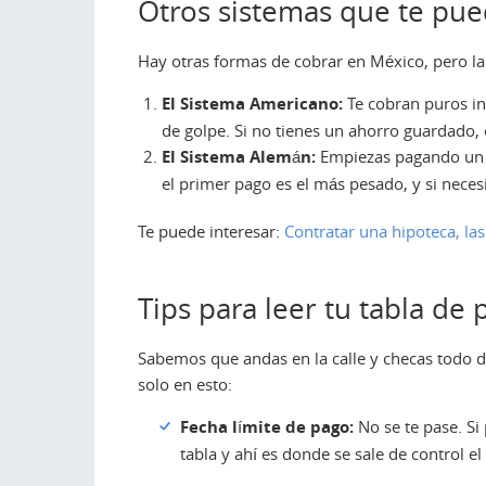
Otros sistemas que te pu
Hay otras formas de cobrar en México, pero l
El Sistema Americano:
Te cobran puros int
de golpe. Si no tienes un ahorro guardado, 
El Sistema Alemán:
Empiezas pagando un m
el primer pago es el más pesado, y si nece
Te puede interesar:
Contratar una hipoteca, las
Tips para leer tu tabla de 
Sabemos que andas en la calle y checas todo de
solo en esto:
Fecha límite de pago:
No se te pase. Si
tabla y ahí es donde se sale de control el