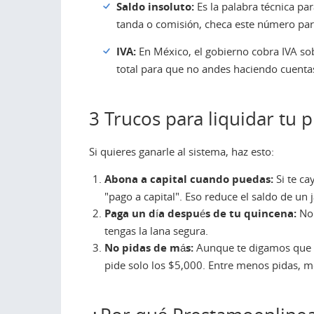
Saldo insoluto:
Es la palabra técnica par
tanda o comisión, checa este número para 
IVA:
En México, el gobierno cobra IVA sob
total para que no andes haciendo cuentas
3 Trucos para liquidar tu
Si quieres ganarle al sistema, haz esto:
Abona a capital cuando puedas:
Si te ca
"pago a capital". Eso reduce el saldo de un
Paga un día después de tu quincena:
No 
tengas la lana segura.
No pidas de más:
Aunque te digamos que t
pide solo los $5,000. Entre menos pidas, m