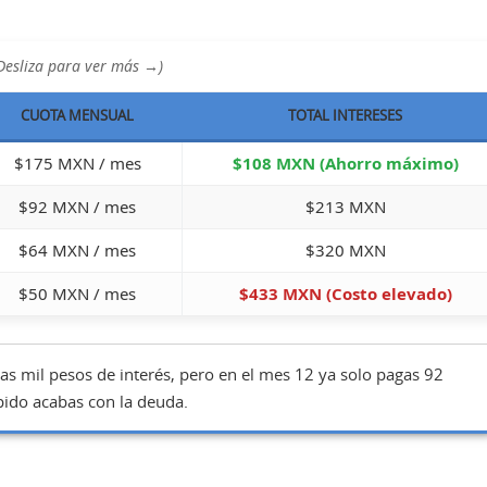
esliza para ver más →)
CUOTA MENSUAL
TOTAL INTERESES
$175 MXN / mes
$108 MXN (Ahorro máximo)
$92 MXN / mes
$213 MXN
$64 MXN / mes
$320 MXN
$50 MXN / mes
$433 MXN (Costo elevado)
s mil pesos de interés, pero en el mes 12 ya solo pagas 92
pido acabas con la deuda.