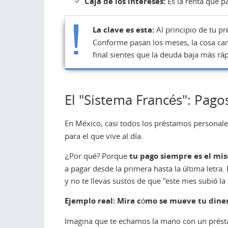
Caja de los intereses:
Es la renta que p
La clave es esta:
Al principio de tu pr
Conforme pasan los meses, la cosa camb
final sientes que la deuda baja más rá
El "Sistema Francés": Pago
En México, casi todos los préstamos personal
para el que vive al día.
¿Por qué? Porque
tu pago siempre es el mi
a pagar desde la primera hasta la última letra
y no te llevas sustos de que "este mes subió la 
Ejemplo real: Mira cómo se mueve tu dine
Imagina que te echamos la mano con un prés