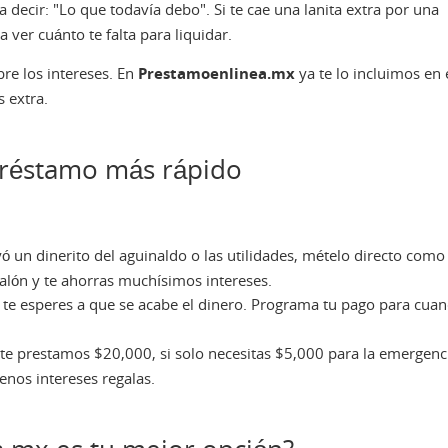
a decir: "Lo que todavía debo". Si te cae una lanita extra por una
ver cuánto te falta para liquidar.
re los intereses. En
Prestamoenlinea.mx
ya te lo incluimos en 
 extra.
 préstamo más rápido
yó un dinerito del aguinaldo o las utilidades, mételo directo como
 jalón y te ahorras muchísimos intereses.
te esperes a que se acabe el dinero. Programa tu pago para cua
e prestamos $20,000, si solo necesitas $5,000 para la emergenc
enos intereses regalas.