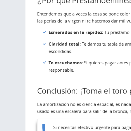
¿Por qué Prestamoenlinea
Entendemos que a veces la cosa se pone color 
las perlas de la virgen ni te hacemos dar mil vu
Esmerados en la rapidez:
Tu préstamo s
Claridad total:
Te damos tu tabla de amor
escondidas.
Te escuchamos:
Si quieres pagar antes 
responsable.
Conclusión: ¡Toma el toro 
La amortización no es ciencia espacial, es na
usado es una escalera para salir de la bronca,
Si necesitas efectivo urgente para pag