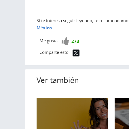
Si te interesa seguir leyendo, te recomendamo
México
¡Vota
Me gusta
273
positivo!
Comparte esto
Ver también