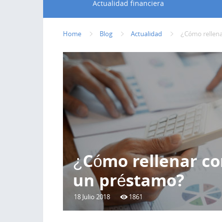
Actualidad financiera
Home
Blog
Actualidad
¿Cómo rellena
¿Cómo rellenar co
un préstamo?
18 Julio 2018
1861