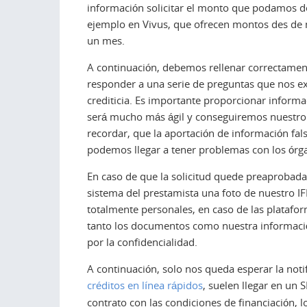
información solicitar el monto que podamos de
ejemplo en Vivus, que ofrecen montos des de mi
un mes.
A continuación, debemos rellenar correctament
responder a una serie de preguntas que nos ex
crediticia. Es importante proporcionar inform
será mucho más ágil y conseguiremos nuestro
recordar, que la aportación de información falsa
podemos llegar a tener problemas con los órga
En caso de que la solicitud quede preaprobada,
sistema del prestamista una foto de nuestro I
totalmente personales, en caso de las plataform
tanto los documentos como nuestra información
por la confidencialidad.
A continuación, solo nos queda esperar la noti
créditos en línea rápidos
,
suelen llegar en un S
contrato con las condiciones de financiación, l