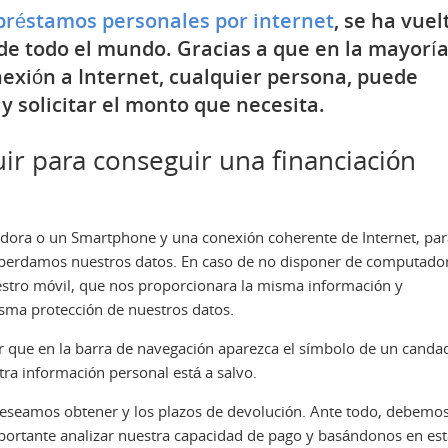
préstamos personales por internet
, se ha vuel
de todo el mundo. Gracias a que en la mayorí
exión a Internet, cualquier persona, puede
y solicitar el monto que necesita.
r para conseguir una financiación
ora o un Smartphone y una conexión coherente de Internet, par
 perdamos nuestros datos. En caso de no disponer de computado
tro móvil, que nos proporcionara la misma información y
isma protección de nuestros datos.
r que en la barra de navegación aparezca el símbolo de un canda
ra información personal está a salvo.
eseamos obtener y los plazos de devolución. Ante todo, debemo
portante analizar nuestra capacidad de pago y basándonos en est