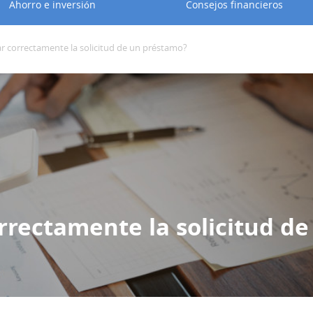
Ahorro e inversión
Consejos financieros
r correctamente la solicitud de un préstamo?
rrectamente la solicitud de