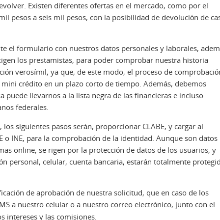
volver. Existen diferentes ofertas en el mercado, como por el
l pesos a seis mil pesos, con la posibilidad de devolución de ca
e el formulario con nuestros datos personales y laborales, ade
igen los prestamistas, para poder comprobar nuestra historia
ación verosímil, ya que, de este modo, el proceso de comprobació
 mini crédito en un plazo corto de tiempo. Además, debemos
 puede llevarnos a la lista negra de las financieras e incluso
nos federales.
 los siguientes pasos serán, proporcionar CLABE, y cargar al
FE o INE, para la comprobación de la identidad. Aunque son datos
as online, se rigen por la protección de datos de los usuarios, y
 personal, celular, cuenta bancaria, estarán totalmente protegi
ficación de aprobación de nuestra solicitud, que en caso de los
MS a nuestro celular o a nuestro correo electrónico, junto con el
os intereses y las comisiones.