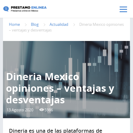
Pasar al contenido principal
Home
Blog
Actualidad
Dineria Mexico opiniones
– ventajas y desventajas
Dineria Mexico
opiniones – ventajas y
desventajas
13 Agosto 2020
5986
Dineria es una de las plataformas de