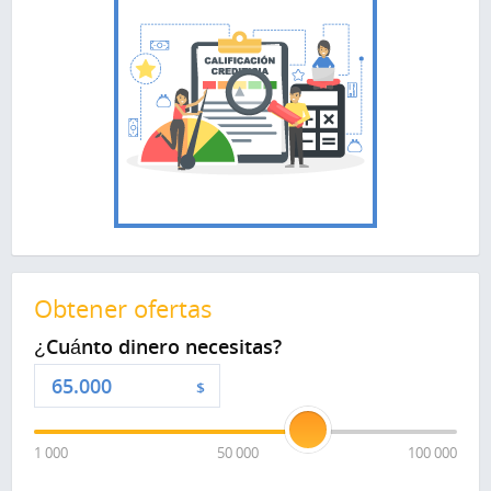
Obtener ofertas
¿Cuánto dinero necesitas?
$
1 000
50 000
100 000