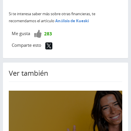
Si te interesa saber más sobre otras financieras, te
recomendamos el artículo
Análisis de Kueski
¡Vota
Me gusta
283
positivo!
Comparte esto
Ver también