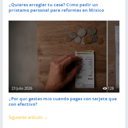
¿Quieres arreglar tu casa? Cómo pedir un
préstamo personal para reformas en México
23 Julio 2026
128
¿Por qué gastas más cuando pagas con tarjeta que
con efectivo?
Siguiente artículo →