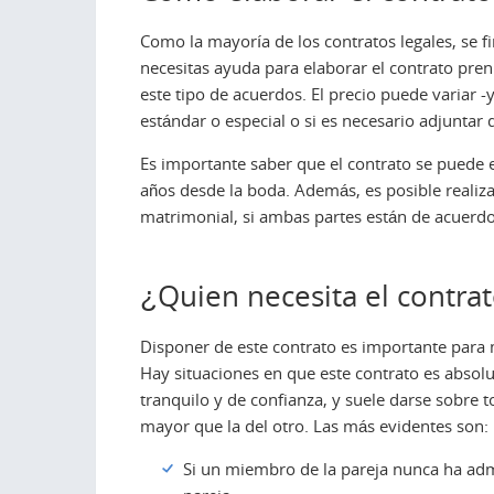
Como la mayoría de los contratos legales, se f
necesitas ayuda para elaborar el contrato pr
este tipo de acuerdos. El precio puede variar -
estándar o especial o si es necesario adjunta
Es importante saber que el contrato se puede
años desde la boda. Además, es posible realiz
matrimonial, si ambas partes están de acuerdo
¿Quien necesita el contra
Disponer de este contrato es importante para
Hay situaciones en que este contrato es absol
tranquilo y de confianza, y suele darse sobre
mayor que la del otro. Las más evidentes son:
Si un miembro de la pareja nunca ha admi