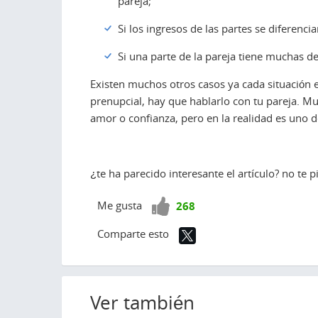
pareja;
Si los ingresos de las partes se diferenc
Si una parte de la pareja tiene muchas 
Existen muchos otros casos ya cada situación es
prenupcial, hay que hablarlo con tu pareja. Mu
amor o confianza, pero en la realidad es uno 
¿te ha parecido interesante el artículo? no te 
¡Vota
Me gusta
268
positivo!
Comparte esto
Ver también