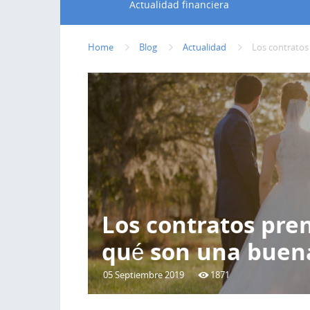
Actualidad financiera
Home
Blog
Actualidad
Los contratos
Los contratos pre
qué son una buen
05 Septiembre 2019
1871