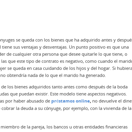
ónyuges se queda con los bienes que ha adquirido antes y despué
l tiene sus ventajas y desventajas. Un punto positivo es que una
 de cualquier otra persona que desee quitarle lo que tiene, o
n las que este tipo de contrato es negativo, como cuando el marid
jer se queda en casa cuidando de los hijos y del hogar. Si hubier
r no obtendría nada de lo que el marido ha generado.
ad de los bienes adquiridos tanto antes como después de la boda
das que puedan existir. Este modelo tiene aspectos negativos.
as por haber abusado de
préstamos online
,
no devuelve el dine
e cobrar la deuda a su cónyuge, por ejemplo, con la vivienda de la
n miembro de la pareja, los bancos u otras entidades financieras