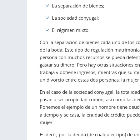
La separación de bienes;
La sociedad conyugal;
El régimen mixto.
Con la separación de bienes cada uno de los c
de la boda. Este tipo de regulación matrimonia
persona con muchos recursos se pueda defender
gastar su dinero. Pero hay otras situaciones e
trabaja y obtiene ingresos, mientras que su mu
un divorcio entre estas dos personas, la muje
En el caso de la sociedad conyugal, la totalid
pasan a ser propiedad común, así como las deu
Ponemos el ejemplo de un hombre tiene deud
a tiempo y se casa, la entidad de crédito pued
mujer.
Es decir, por la deuda (de cualquier tipo) de u