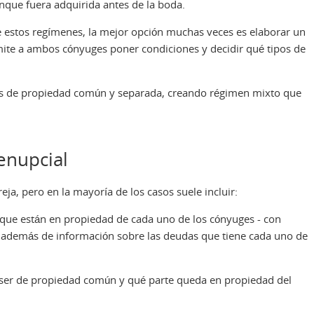
nque fuera adquirida antes de la boda.
e estos regímenes, la mejor opción muchas veces es elaborar un
rmite a ambos cónyuges poner condiciones y decidir qué tipos de
es de propiedad común y separada, creando régimen mixto que
enupcial
eja, pero en la mayoría de los casos suele incluir:
 que están en propiedad de cada uno de los cónyuges - con
s, además de información sobre las deudas que tiene cada uno de
 ser de propiedad común y qué parte queda en propiedad del