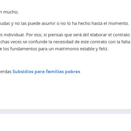
ian mucho;
deudas y no las puede asumir o no lo ha hecho hasta el momento.
 individual. Por eso, si piensas que será útil elaborar el contrato
chas veces se confunde la necesidad de este contrato con la falta
de los fundamentos para un matrimonio estable y feliz.
pierdas
Subsidios para familias pobres