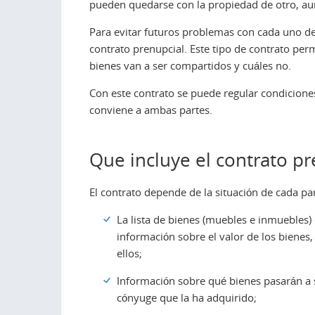
pueden quedarse con la propiedad de otro, au
Para evitar futuros problemas con cada uno d
contrato prenupcial. Este tipo de contrato pe
bienes van a ser compartidos y cuáles no.
Con este contrato se puede regular condicion
conviene a ambas partes.
Que incluye el contrato pr
El contrato depende de la situación de cada par
La lista de bienes (muebles e inmuebles)
información sobre el valor de los biene
ellos;
Información sobre qué bienes pasarán a
cónyuge que la ha adquirido;