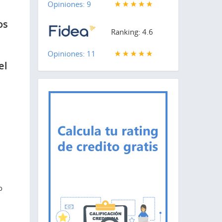
Opiniones: 9
os
Ranking: 4.6
Opiniones: 11
el
o