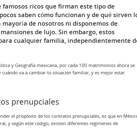
 famosos ricos que firman este tipo de
 pocos saben cómo funcionan y de qué sirven l
la mayoría de nosotros ni disponemos de
 mansiones de lujo. Sin embargo, estos
para cualquier familia, independientemente d
adística y Geografía mexicana, por cada 100 matrimonios ahora se
 cuándo va a cambiar tu situación familiar, y es mejor estar
tos prenupciales
nder el propósito de los contratos prenupciales, es que en Méxic
ral, y según este código, existen diferentes regímenes de