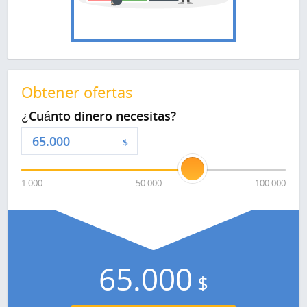
Obtener ofertas
¿Cuánto dinero necesitas?
$
1 000
50 000
100 000
65.000
$