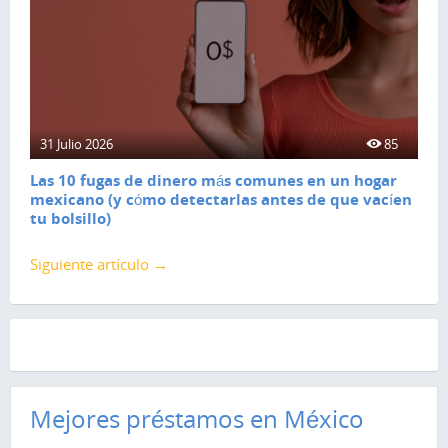
31 Julio 2026
85
Las 10 fugas de dinero más comunes en un hogar
mexicano (y cómo detectarlas antes de que vacíen
tu bolsillo)
Siguiente artículo →
Mejores préstamos en México