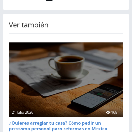
Ver también
21 Julio 2026
168
¿Quieres arreglar tu casa? Cómo pedir un
préstamo personal para reformas en México