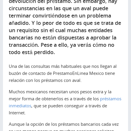
devolución del préstamo. Sin embargo, hay
circunstancias en las que un aval puede
terminar convirtiéndose en un problema
añadido. Y lo peor de todo es que se trata de
un requisito sin el cual muchas entidades
bancarias no están dispuestas a aprobar la
transacción. Pese a ello, ya verás cómo no
todo está perdido.
Una de las consultas más habituales que nos llegan al
buzón de contacto de PrestamoEnLinea Mexico tiene
relación con los préstamos con aval.
Muchos mexicanos necesitan unos pesos extra y la
mejor forma de obtenerlos es a través de los
préstamos
inmediatos
, que se pueden conseguir a través de
Internet.
Aunque la opción de los préstamos bancarios cada vez
se usa menos porque en muchas ocasiones solicitan