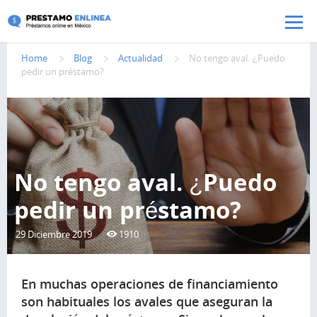
Pasar al contenido principal
Home
Blog
Actualidad
No tengo aval. ¿Puedo
pedir un préstamo?
No tengo aval. ¿Puedo
pedir un préstamo?
29 Diciembre 2019
1910
En muchas operaciones de financiamiento
son habituales los avales que aseguran la