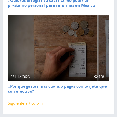
¿Quieres arreglar tu casa? Cómo pedir un
préstamo personal para reformas en México
23 Julio 2026
128
¿Por qué gastas más cuando pagas con tarjeta que
con efectivo?
Siguiente artículo →