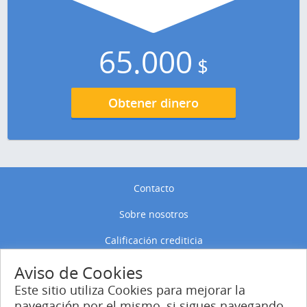
65.000
$
Obtener dinero
Contacto
Sobre nosotros
Calificación crediticia
Política de privacidad
Aviso de Cookies
Este sitio utiliza Cookies para mejorar la
Política de Cookies
navegación por el mismo, si sigues navegando