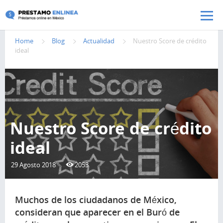
Pasar al contenido principal
Home
Blog
Actualidad
Nuestro Score de crédito
ideal
Nuestro Score de crédito
ideal
29 Agosto 2018
2053
Muchos de los ciudadanos de México,
consideran que aparecer en el Buró de