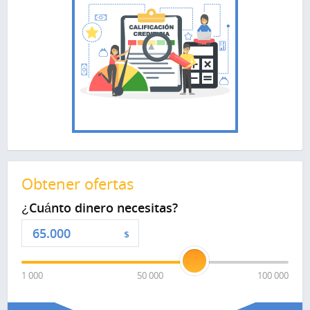
Obtener ofertas
¿Cuánto dinero necesitas?
$
1 000
50 000
100 000