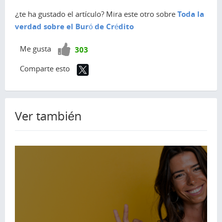
¿te ha gustado el artículo? Mira este otro sobre
Toda la
verdad sobre el Buró de Crédito
¡Vota
Me gusta
303
positivo!
Comparte esto
Ver también