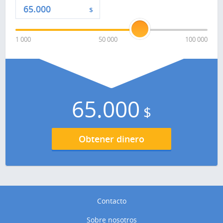
$
1 000
50 000
100 000
65.000
$
Obtener dinero
Contacto
Sobre nosotros