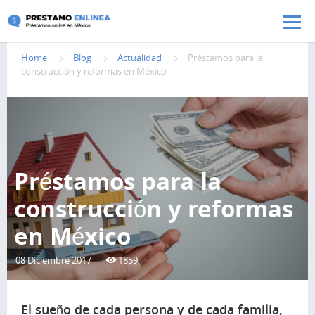
Pasar al contenido principal
Home
Blog
Actualidad
Préstamos para la
construcción y reformas en México
Préstamos para la
construcción y reformas
en México
08 Diciembre 2017
1859
El sueño de cada persona y de cada familia,