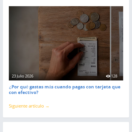
23 Julio 2026
128
¿Por qué gastas más cuando pagas con tarjeta que
con efectivo?
Siguiente artículo →