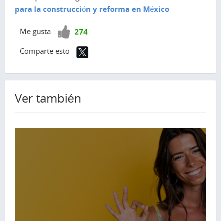
para la construcción y reforma en México
¡Vota
Me gusta
274
positivo!
Comparte esto
Ver también