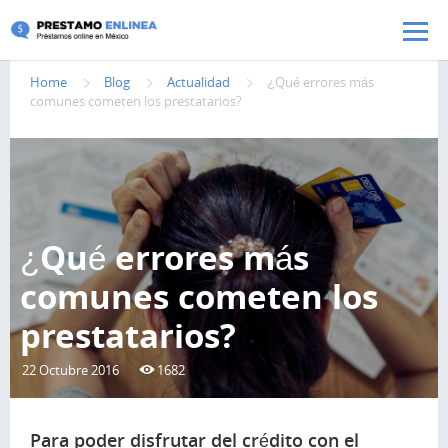
Pasar al contenido principal
Home
Blog
Actualidad
¿Qué errores más
comunes cometen los prestatarios?
¿Qué errores más
comunes cometen los
prestatarios?
22 Octubre 2016
1682
Para poder disfrutar del crédito con el