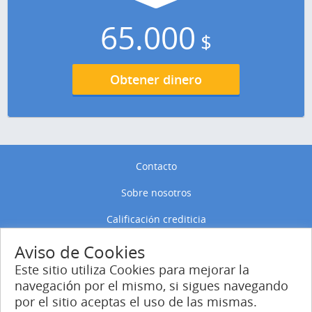
65.000
$
Obtener dinero
Contacto
Sobre nosotros
Calificación crediticia
Política de privacidad
Aviso de Cookies
Este sitio utiliza Cookies para mejorar la
Política de Cookies
navegación por el mismo, si sigues navegando
por el sitio aceptas el uso de las mismas.
Entrar