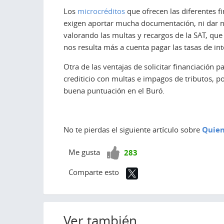
Los
microcréditos
que ofrecen las diferentes f
exigen aportar mucha documentación, ni dar nin
valorando las multas y recargos de la SAT, qu
nos resulta más a cuenta pagar las tasas de in
Otra de las ventajas de solicitar financiación 
crediticio con multas e impagos de tributos, 
buena puntuación en el Buró.
No te pierdas el siguiente artículo sobre
Quien
¡Vota
Me gusta
283
positivo!
Comparte esto
Ver también