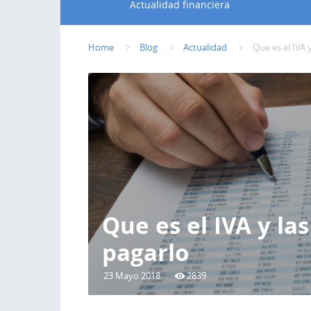
Actualidad financiera
Home
Blog
Actualidad
Que es el IVA 
Que es el IVA y la
pagarlo
23 Mayo 2018
2839