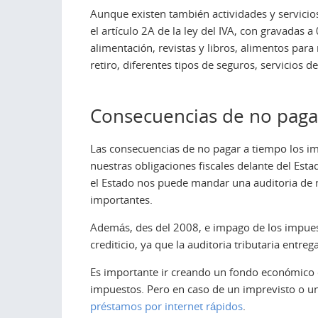
Aunque existen también actividades y servicio
el artículo 2A de la ley del IVA, con gravadas
alimentación, revistas y libros, alimentos para
retiro, diferentes tipos de seguros, servicios d
Consecuencias de no pagar
Las consecuencias de no pagar a tiempo los i
nuestras obligaciones fiscales delante del Es
el Estado nos puede mandar una auditoria de 
importantes.
Además, des del 2008, e impago de los impuesto
crediticio, ya que la auditoria tributaria entre
Es importante ir creando un fondo económico o
impuestos. Pero en caso de un imprevisto o 
préstamos por internet rápidos
.