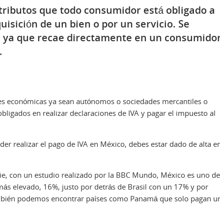
o tributos que todo consumidor está obligado a
uisición de un bien o por un servicio. Se
, ya que recae directamente en un consumidor
.
ades económicas ya sean autónomos o sociedades mercantiles o
bligados en realizar declaraciones de IVA y pagar el impuesto al
er realizar el pago de IVA en México, debes estar dado de alta e
ie, con un estudio realizado por la BBC Mundo, México es uno de
 más elevado, 16%, justo por detrás de Brasil con un 17% y por
mbién podemos encontrar países como Panamá que solo pagan u