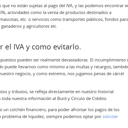
s que no están sujetas al pago del IVA, y las podemos encontrar e
 a 0%, actividades como la venta de productos destinados a
 mascotas, etc. o servicios como transportes públicos, fondos par
e ganaderos y agricultores etc.
 el IVA y como evitarlo.
mpuestos pueden ser realmente devastadoras. El incumplimiento 
tado puede llevarnos como mínimo a las multas y recargos, tambié
nuestro negocio, y como extremo, nos jugamos penas de cárcel
s y tributos, se refleja directamente en nuestro historial
ga toda nuestra información al Buró y Círculo de Crédito.
 un colchón financiero, para poder afrontar los pagos de los
un problema de liquidez, siempre podemos optar por
solicitar