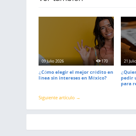
09 Julio 2026
170
21 Juli
¿Cómo elegir el mejor crédito en
¿Quier
línea sin intereses en México?
pedir 
para r
Siguiente artículo →