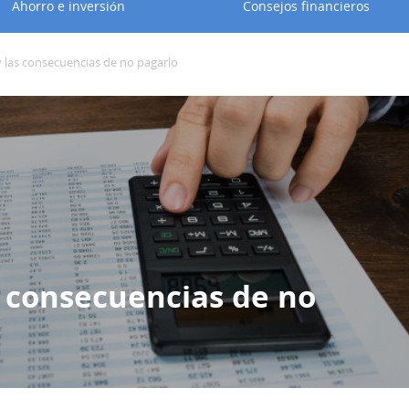
Ahorro e inversión
Consejos financieros
y las consecuencias de no pagarlo
s consecuencias de no