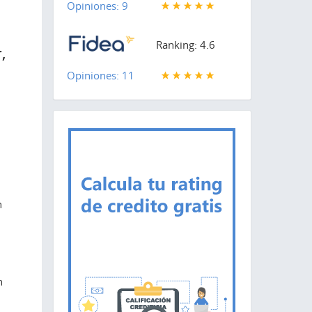
Opiniones: 9
Ranking: 4.6
,
Opiniones: 11
n
n