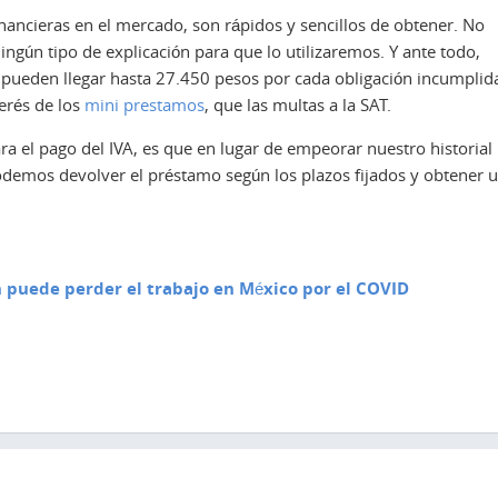
inancieras en el mercado, son rápidos y sencillos de obtener. No
gún tipo de explicación para que lo utilizaremos. Y ante todo,
e pueden llegar hasta 27.450 pesos por cada obligación incumplid
terés de los
mini prestamos
, que las multas a la SAT.
para el pago del IVA, es que en lugar de empeorar nuestro historial
podemos devolver el préstamo según los plazos fijados y obtener 
 puede perder el trabajo en México por el COVID