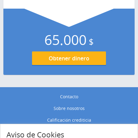
65.000
$
Obtener dinero
Contacto
Sobre nosotros
Calificación crediticia
Política de privacidad
Aviso de Cookies