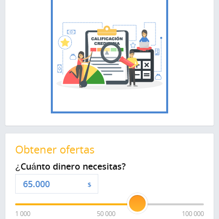
Obtener ofertas
¿Cuánto dinero necesitas?
$
1 000
50 000
100 000