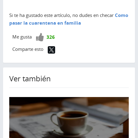
Si te ha gustado este artículo, no dudes en checar
Como
pasar la cuarentena en familia
¡Vota
Me gusta
326
positivo!
Comparte esto
Ver también