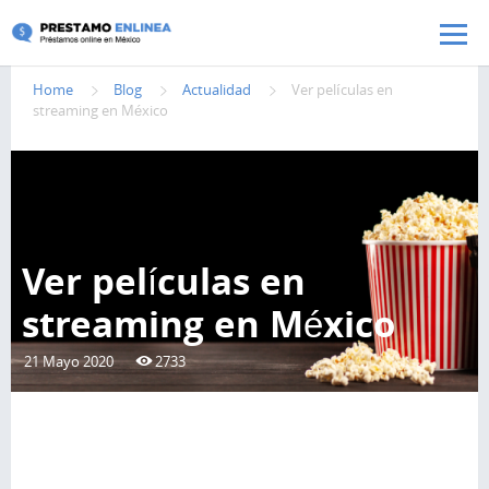
Pasar al contenido principal
Home
Blog
Actualidad
Ver películas en
streaming en México
Ver películas en
streaming en México
21 Mayo 2020
2733