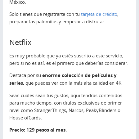
México.
Solo tienes que registrarte con tu
tarjeta de crédito
,
preparar las palomitas y empezar a disfrutar.
Netflix
Es muy probable que ya estés suscrito a este servicio,
pero si no es así, es el primero que deberías considerar.
Destaca por su
enorme colección de películas y
series,
que puedes ver con la más alta calidad en 4K.
Sean cuales sean tus gustos, aquí tendrás contenidos
para mucho tiempo, con títulos exclusivos de primer
nivel como
StrangerThings
,
Narcos
,
PeakyBlinders
o
House ofCards
.
Precio: 129 pesos al mes.