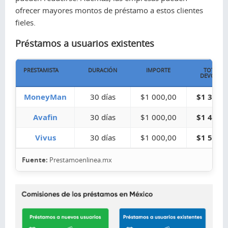
ofrecer mayores montos de préstamo a estos clientes
fieles.
Préstamos a usuarios existentes
PRESTAMISTA
DURACIÓN
IMPORTE
TOTAL A
DEVOLVE
MoneyMan
30 días
$1 000,00
$1 354,
Avafin
30 días
$1 000,00
$1 462,
Vivus
30 días
$1 000,00
$1 574,
Fuente:
Prestamoenlinea.mx