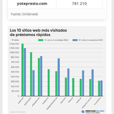
yotepresto.com
781 210
Fuente: Similarweb