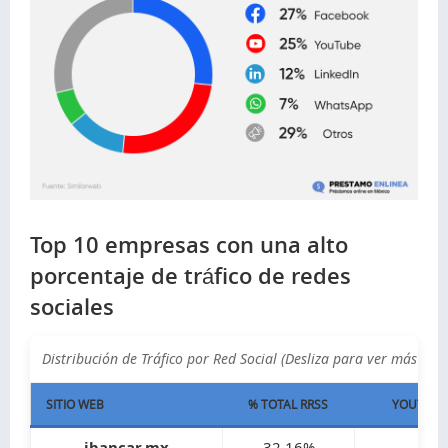
Top 10 empresas con una alto
porcentaje de tráfico de redes
sociales
Distribución de Tráfico por Red Social (Desliza para ver más →)
SITIO WEB
% TOTAL RRSS
YOUTUBE
ibancar.mx
32,16%
-