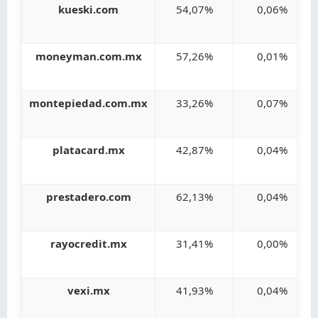
kueski.com
54,07%
0,06%
moneyman.com.mx
57,26%
0,01%
montepiedad.com.mx
33,26%
0,07%
platacard.mx
42,87%
0,04%
prestadero.com
62,13%
0,04%
rayocredit.mx
31,41%
0,00%
vexi.mx
41,93%
0,04%