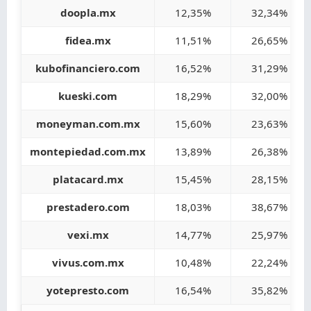
doopla.mx
12,35%
32,34%
fidea.mx
11,51%
26,65%
kubofinanciero.com
16,52%
31,29%
kueski.com
18,29%
32,00%
moneyman.com.mx
15,60%
23,63%
montepiedad.com.mx
13,89%
26,38%
platacard.mx
15,45%
28,15%
prestadero.com
18,03%
38,67%
vexi.mx
14,77%
25,97%
vivus.com.mx
10,48%
22,24%
yotepresto.com
16,54%
35,82%