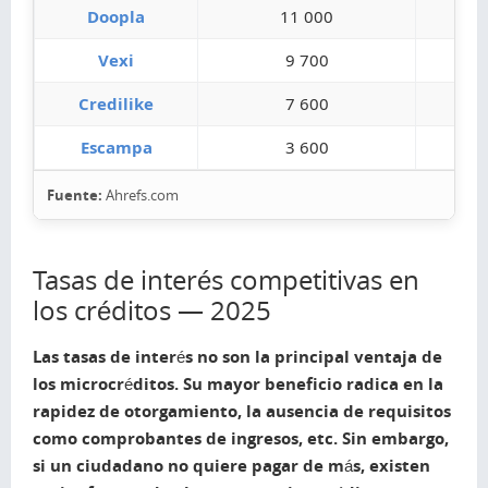
Doopla
11 000
Vexi
9 700
Credilike
7 600
Escampa
3 600
Fuente:
Ahrefs.com
Tasas de interés competitivas en
los créditos — 2025
Las tasas de interés no son la principal ventaja de
los microcréditos. Su mayor beneficio radica en la
rapidez de otorgamiento, la ausencia de requisitos
como comprobantes de ingresos, etc. Sin embargo,
si un ciudadano no quiere pagar de más, existen