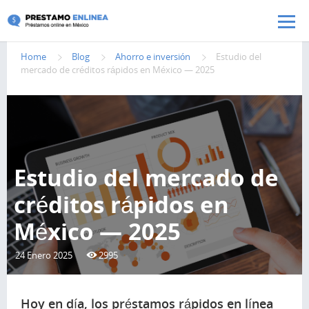
Pasar al contenido principal
Home
Blog
Ahorro e inversión
Estudio del
mercado de créditos rápidos en México — 2025
Estudio del mercado de
créditos rápidos en
México — 2025
24 Enero 2025
2995
Hoy en día, los préstamos rápidos en línea