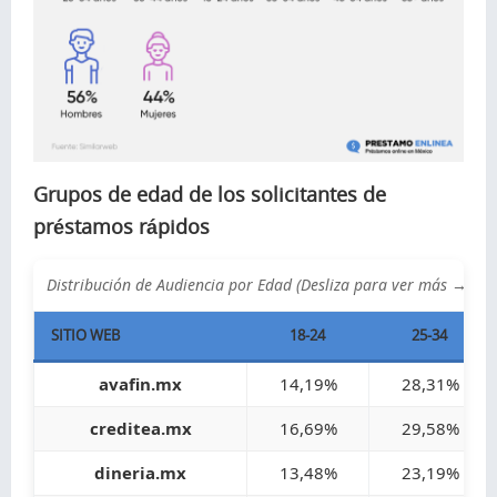
Grupos de edad de los solicitantes de
préstamos rápidos
Distribución de Audiencia por Edad (Desliza para ver más →)
SITIO WEB
18-24
25-34
avafin.mx
14,19%
28,31%
creditea.mx
16,69%
29,58%
dineria.mx
13,48%
23,19%