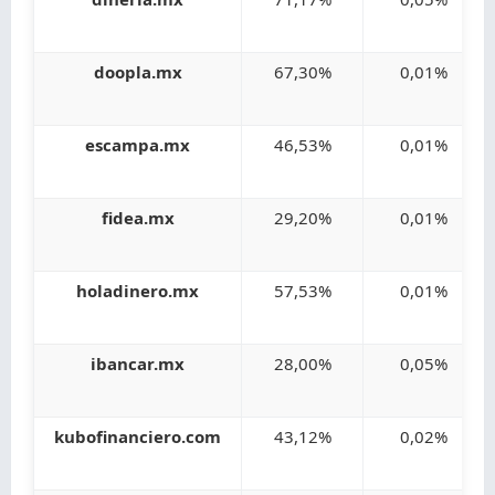
doopla.mx
67,30%
0,01%
escampa.mx
46,53%
0,01%
fidea.mx
29,20%
0,01%
holadinero.mx
57,53%
0,01%
ibancar.mx
28,00%
0,05%
kubofinanciero.com
43,12%
0,02%