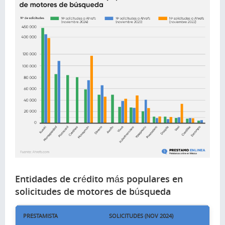
Entidades de crédito más populares en
solicitudes de motores de búsqueda
PRESTAMISTA
SOLICITUDES (NOV 2024)
SOLIC