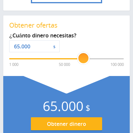
Obtener ofertas
¿Cuánto dinero necesitas?
$
1 000
50 000
100 000
65.000
$
Obtener dinero