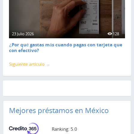
23 Julio 2026
128
¿Por qué gastas más cuando pagas con tarjeta que
con efectivo?
Siguiente artículo →
Mejores préstamos en México
Ranking: 5.0