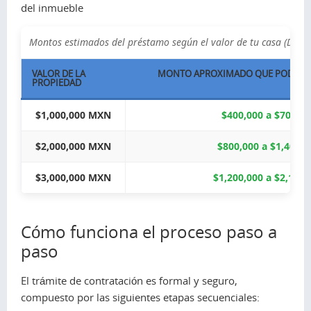
del inmueble
Montos estimados del préstamo según el valor de tu casa (Desl
VALOR DE LA
MONTO APROXIMADO QUE PODRÍA PR
PROPIEDAD
$1,000,000 MXN
$400,000 a $700,0
$2,000,000 MXN
$800,000 a $1,400,
$3,000,000 MXN
$1,200,000 a $2,100
Cómo funciona el proceso paso a
paso
El trámite de contratación es formal y seguro,
compuesto por las siguientes etapas secuenciales: