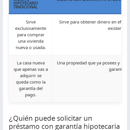
HIPOTECARIO
TRADICIONAL
Sirve
Sirve para obtener dinero en efect
exclusivamente
existente.
para comprar
una vivienda
nueva o usada.
La casa nueva
Una propiedad que ya posees y está
que apenas vas a
garantía.
adquirir se
queda como la
garantía del
pago.
¿Quién puede solicitar un
préstamo con garantía hipotecaria