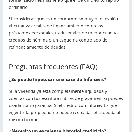
formalización es más lento que el de un crédito rápido
ordinario.
Si consideras que es un compromiso muy alto, evalúa
alternativas reales de financiamiento como los
préstamos personales tradicionales de menor cuantía,
créditos de nómina o un esquema controlado de
refinanciamiento de deudas.
Preguntas frecuentes (FAQ)
¿Se puede hipotecar una casa de Infonavit?
Si la vivienda ya está completamente liquidada y
cuentas con tus escrituras libres de gravamen, sí puedes
usarla como garantía. Si el crédito con Infonavit sigue
vigente, la propiedad no puede respaldar otra deuda al
mismo tiempo.
¿Necesito un excelente historial crediticio?