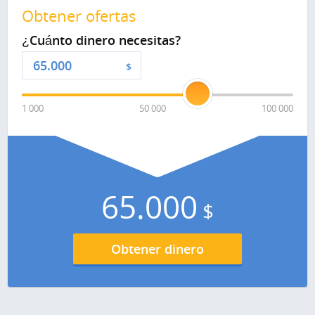
Obtener ofertas
¿Cuánto dinero necesitas?
$
1 000
50 000
100 000
65.000
$
Obtener dinero