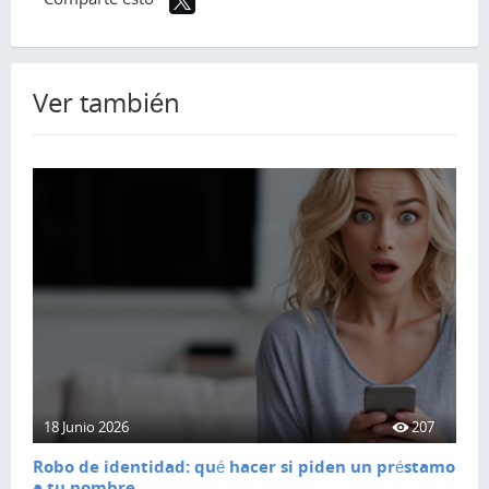
Ver también
18 Junio 2026
207
Robo de identidad: qué hacer si piden un préstamo
a tu nombre