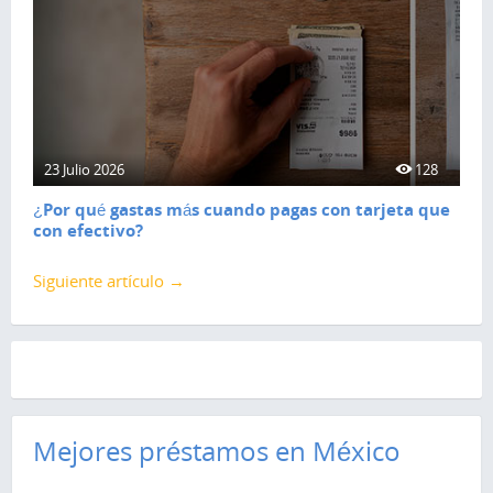
23 Julio 2026
128
¿Por qué gastas más cuando pagas con tarjeta que
con efectivo?
Siguiente artículo →
Mejores préstamos en México