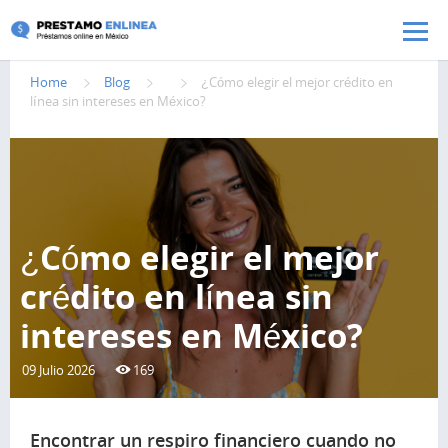
Pasar al contenido principal
Home
Blog
¿Cómo elegir el mejor crédito en
línea sin intereses en México?
¿Cómo elegir el mejor
crédito en línea sin
intereses en México?
09 Julio 2026
169
Encontrar un respiro financiero cuando no