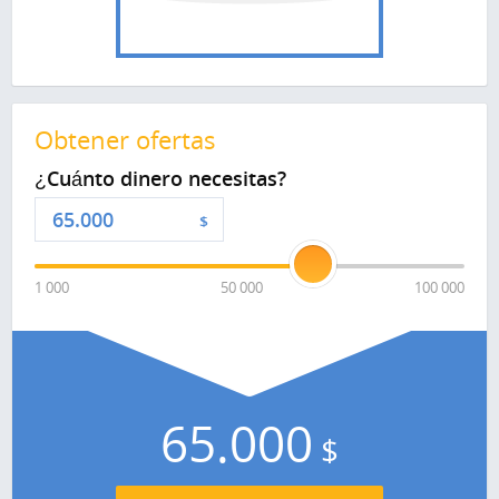
Obtener ofertas
¿Cuánto dinero necesitas?
$
1 000
50 000
100 000
65.000
$