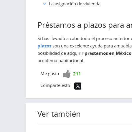
La asignación de vivienda.
Préstamos a plazos para a
Si has llevado a cabo todo el proceso anterior 
plazos
son una excelente ayuda para amueblar
posibilidad de adquirir
préstamos en México
problema habitacional.
¡Vota
Me gusta
211
positivo!
Comparte esto
Ver también