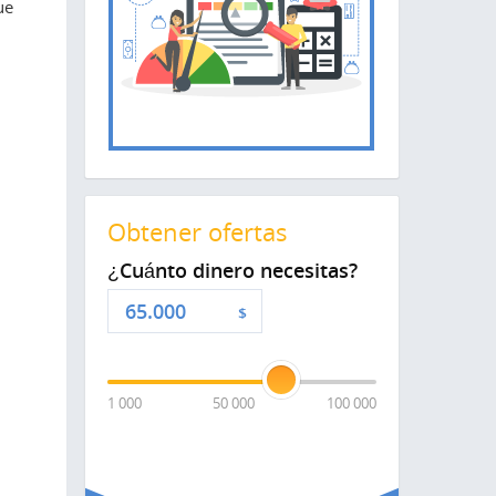
ue
Obtener ofertas
¿Cuánto dinero necesitas?
$
1 000
50 000
100 000