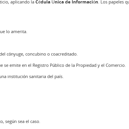
ticio, aplicando la
Cédula Única de Información
. Los papeles q
ue lo amerita.
del cónyuge, concubino o coacreditado.
ue se emite en el Registro Público de la Propiedad y el Comercio.
a institución sanitaria del país.
o, según sea el caso.