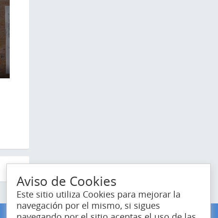
8
Aviso de Cookies
Este sitio utiliza Cookies para mejorar la
navegación por el mismo, si sigues
navegando por el sitio aceptas el uso de las