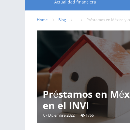
Actualidad financiera
Home
Blog
Préstamos en México y có
Préstamos en Méxi
en el INVI
07 Diciembre 2022
1766