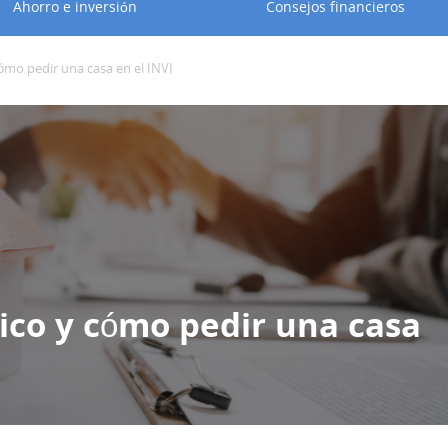
Ahorro e inversión
Consejos financieros
mo pedir una casa en el INVI
co y cómo pedir una casa