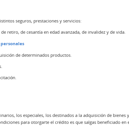
distintos seguros, prestaciones y servicios:
, de retiro, de cesantía en edad avanzada, de invalidez y de vida.
 personales
quisición de determinados productos.
s.
citación.
arios, los especiales, los destinados a la adquisición de bienes 
ndiciones para otorgarte el crédito es que salgas beneficiado en 