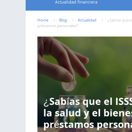
Actualidad financiera
Home
Blog
Actualidad
¿Sabías que el
préstamos personales?
¿Sabías que el ISS
la salud y el bien
préstamos person