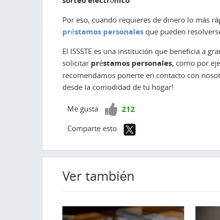
sorteo electrónico
Por eso, cuando requieres de dinero lo más rá
préstamos personales
que pueden resolverse
El ISSSTE es una institución que beneficia a g
solicitar
préstamos personales,
como por ej
recomendamos ponerte en contacto con nosotro
desde la comodidad de tu hogar!
¡Vota
Me gusta
212
positivo!
Comparte esto
Ver también