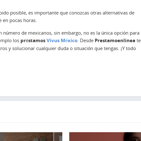
pido posible, es importante que conozcas otras alternativas de
 en pocas horas.
ran número de mexicanos, sin embargo, no es la única opción para
emplo los
préstamos
Vivus México
. Desde
Prestamoenlinea
te
s y solucionar cualquier duda o situación que tengas. ¡Y todo