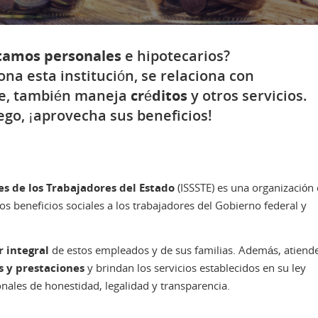
tamos personales
e hipotecarios?
a esta institución, se relaciona con
te, también maneja
créditos
y otros servicios.
ego, ¡aprovecha sus beneficios!
les de los Trabajadores del Estado
(ISSSTE) es una organización
s beneficios sociales a los trabajadores del Gobierno federal y
r integral
de estos empleados y de sus familias. Además, atiend
s y prestaciones
y brindan los servicios establecidos en su ley
ionales de honestidad, legalidad y transparencia.