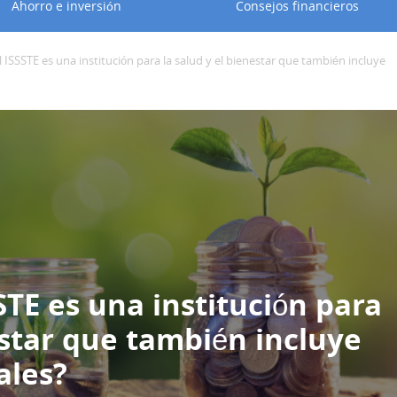
Ahorro e inversión
Consejos financieros
 ISSSTE es una institución para la salud y el bienestar que también incluye
STE es una institución para
estar que también incluye
ales?