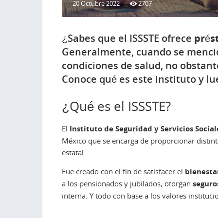
20 Octubre 2022
2707
¿Sabes que el ISSSTE ofrece
prés
Generalmente, cuando se mencion
condiciones de salud, no obstan
Conoce qué es este instituto y lu
¿Qué es el ISSSTE?
El
Instituto de Seguridad y Servicios Socia
México que se encarga de proporcionar distinto
estatal.
Fue creado con el fin de satisfacer el
bienesta
a los pensionados y jubilados, otorgan
seguro
interna. Y todo con base a los valores instituc