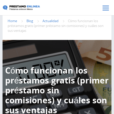
Pasar al contenido principal
Home
Blog
Actualidad
Cómo funcionan los
préstamos gratis (primer préstamo sin comisiones) y cuáles son
sus ventajas
Cómo funcionan los
préstamos gratis (primer
préstamo sin
comisiones) y cuáles son
sus ventajas