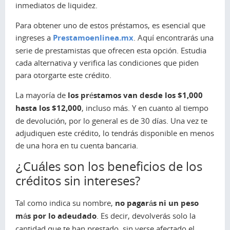
inmediatos de liquidez.
Para obtener uno de estos préstamos, es esencial que
ingreses a
Prestamoenlinea.mx
. Aquí encontrarás una
serie de prestamistas que ofrecen esta opción. Estudia
cada alternativa y verifica las condiciones que piden
para otorgarte este crédito.
La mayoría de
los préstamos van desde los $1,000
hasta los $12,000
, incluso más. Y en cuanto al tiempo
de devolución, por lo general es de 30 días. Una vez te
adjudiquen este crédito, lo tendrás disponible en menos
de una hora en tu cuenta bancaria.
¿Cuáles son los beneficios de los
créditos sin intereses?
Tal como indica su nombre,
no pagarás ni un peso
más por lo adeudado
. Es decir, devolverás solo la
cantidad que te han prestado, sin verse afectado el