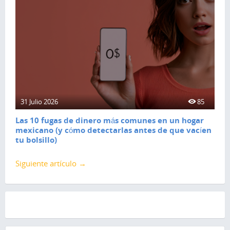
31 Julio 2026
85
Las 10 fugas de dinero más comunes en un hogar
mexicano (y cómo detectarlas antes de que vacíen
tu bolsillo)
Siguiente artículo →