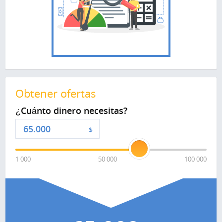
Obtener ofertas
¿Cuánto dinero necesitas?
$
1 000
50 000
100 000