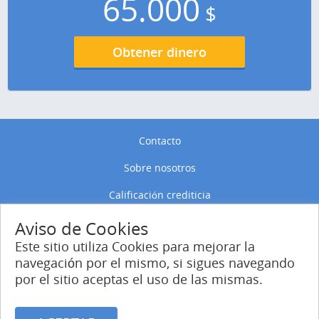
65.000
$
Obtener dinero
Contacto
Sobre nosotros
Calificación crediticia
Política de privacidad
Aviso de Cookies
Este sitio utiliza Cookies para mejorar la
Política de Cookies
navegación por el mismo, si sigues navegando
por el sitio aceptas el uso de las mismas.
Entrar
Regístrate