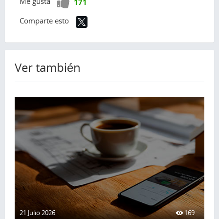
¡Vota
Me gusta
171
positivo!
Comparte esto
Ver también
21 Julio 2026
169