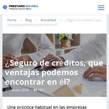
Pasar al contenido principal
Home
Blog
Actualidad
¿Seguro de créditos, que
ventajas podemos encontrar en él?
¿Seguro de créditos, que
ventajas podemos
encontrar en él?
27 Febrero 2018
1921
Una práctica habitual en las empresas