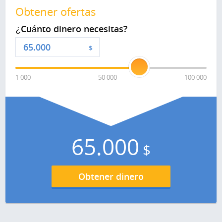
Obtener ofertas
¿Cuánto dinero necesitas?
$
1 000
50 000
100 000
65.000
$
Obtener dinero